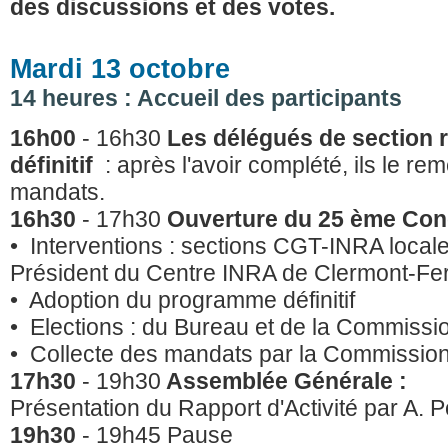
des discussions et des votes.
Mardi 13 octobre
14 heures : Accueil des participants
16h00
- 16h30
Les délégués de section 
définitif
: après l'avoir complété, ils le re
mandats.
16h30
- 17h30
Ouverture du 25 ème Co
• Interventions : sections CGT-INRA locale
Président du Centre INRA de Clermont-Fe
• Adoption du programme définitif
• Elections : du Bureau et de la Commiss
• Collecte des mandats par la Commissio
17h30
- 19h30
Assemblée Générale :
Présentation du Rapport d'Activité par A. Po
19h30
- 19h45 Pause