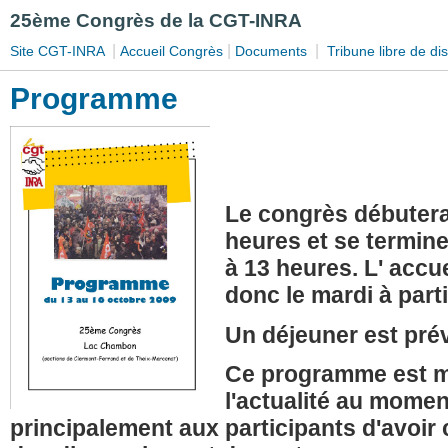
25ème Congrès de la CGT-INRA
|
|
|
Site CGT-INRA
Accueil Congrès
Documents
Tribune libre de d
Programme
Le congrès débutera
heures et se termine
à 13 heures. L' accue
donc le mardi à parti
Un déjeuner est prév
Ce programme est mo
l'actualité au momen
principalement aux participants d'avoir