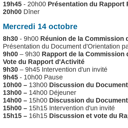
19h45
- 20h00
Présentation du Rapport F
20h00
Dîner
Mercredi 14 octobre
8h30
- 9h00
Réunion de la Commission 
Présentation du Document d'Orientation p
9h00
– 9h30
Rapport de la Commission
Vote du Rapport d'Activité
9h30
– 9h45 Intervention d'un invité
9h45
- 10h00 Pause
10h00 –
13h00
Discussion du Document 
13h00 –
14h00 Déjeuner
14h00 –
15h00
Discussion du Document 
15h00 –
15h15 Intervention d'un invité
15h15 –
16h15
Discussion et
vote du Ra