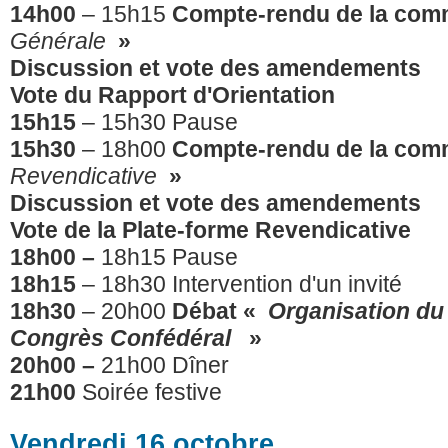
14h00
– 15h15
Compte-rendu de la com
Générale
»
Discussion et vote des amendements
Vote du Rapport d'Orientation
15h15
– 15h30 Pause
15h30
– 18h00
Compte-rendu de la com
Revendicative
»
Discussion et vote des amendements
Vote de la Plate-forme Revendicative
18h00 –
18h15 Pause
18h15
– 18h30 Intervention d'un invité
18h30
– 20h00
Débat
«
Organisation du
Congrès Confédéral
»
20h00 –
21h00 Dîner
21h00
Soirée festive
Vendredi 16 octobre