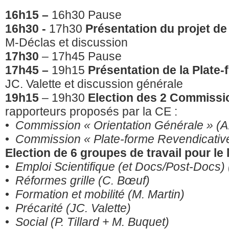
16h15 –
16h30 Pause
16h30 -
17h30
Présentation du projet d
M-Déclas et discussion
17h30
– 17h45 Pause
17h45 –
19h15
Présentation de la Plate
JC. Valette et discussion générale
19h15
– 19h30
Election des 2 Commis
rapporteurs proposés par la CE :
•
Commission « Orientation Générale » (A
•
Commission « Plate-forme Revendicative
Election de 6 groupes de travail pour le
•
Emploi Scientifique (et Docs/Post-Docs) 
•
Réformes grille (C. Bœuf)
•
Formation et mobilité (M. Martin)
•
Précarité (JC. Valette)
•
Social (P. Tillard + M. Buquet)