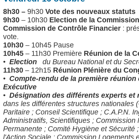
8h30 –
9h30
Vote des nouveaux statuts
9h30
– 10h30
Election de la Commissio
Commission de Contrôle Financier
: pré
vote.
10h30
– 10h45
Pause
10h45
– 11h30 Première
Réunion de la 
•
Election
du Bureau National et du Secré
11h30
– 12h15
Réunion Plénière du Co
•
Compte-rendu de la première réunion
Exécutive
•
Désignation des différents experts e
dans les différentes structures nationales
Paritaire ; Conseil Scientifique ; C.A.P.N. 
Administratifs, Scientifiques ; Commission
Permanente ; Comité Hygiène et Sécurité 
l'Action Sociale ; Commission Logements 