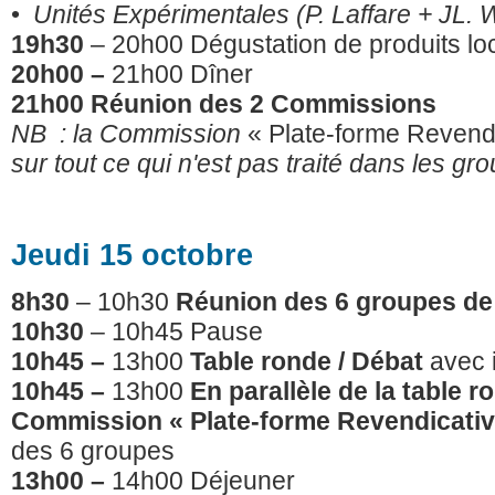
•
Unités Expérimentales (P. Laffare + JL. 
19h30
– 20h00 Dégustation de produits lo
20h00 –
21h00 Dîner
21h00
Réunion des 2 Commissions
NB : la Commission
« Plate-forme Revend
sur tout ce qui n'est pas traité dans les gro
Jeudi 15 octobre
8h30
– 10h30
Réunion des 6 groupes de tr
10h30
– 10h45 Pause
10h45 –
13h00
Table ronde / Débat
avec 
10h45 –
13h00
En parallèle de la table r
Commission
« Plate-forme Revendicati
des 6 groupes
13h00 –
14h00 Déjeuner